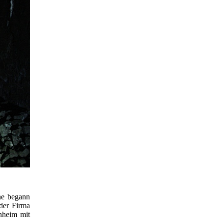
he begann
der Firma
nheim mit