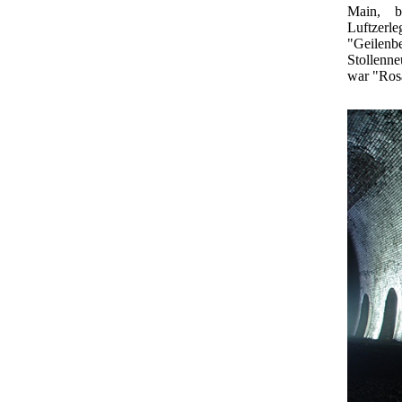
Main, b
Luftzerle
"Geilenb
Stollenne
war "Ros