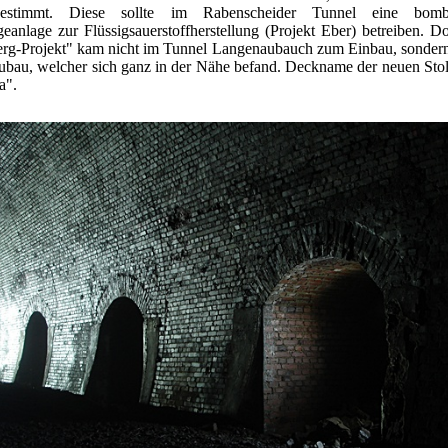
estimmt. Diese sollte im Rabenscheider Tunnel eine bombe
geanlage zur Flüssigsauerstoffherstellung (Projekt Eber) betreiben. D
erg-Projekt" kam nicht im Tunnel Langenaubauch zum Einbau, sondern
ubau, welcher sich ganz in der Nähe befand. Deckname der neuen Sto
a".