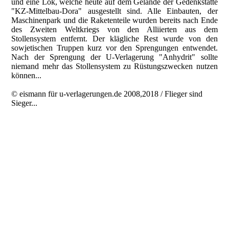
und eine Lok, welche heute auf dem Gelände der Gedenkstätte
"KZ-Mittelbau-Dora" ausgestellt sind. Alle Einbauten, der
Maschinenpark und die Raketenteile wurden bereits nach Ende
des Zweiten Weltkriegs von den Alliierten aus dem
Stollensystem entfernt. Der klägliche Rest wurde von den
sowjetischen Truppen kurz vor den Sprengungen entwendet.
Nach der Sprengung der U-Verlagerung "Anhydrit" sollte
niemand mehr das Stollensystem zu Rüstungszwecken nutzen
können...
© eismann für u-verlagerungen.de 2008,2018 / Flieger sind
Sieger...