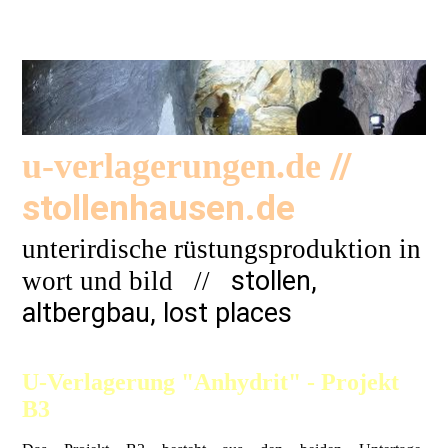
//
u-verlagerungen.de
stollenhausen.de
unterirdische rüstungsproduktion in
stollen,
wort und bild
//
altbergbau, lost places
U-Verlagerung "Anhydrit" - Projekt
B3