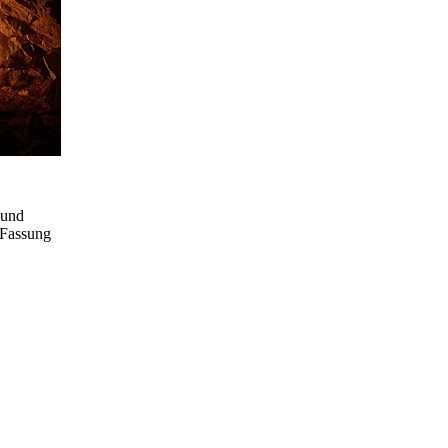
 und
 Fassung