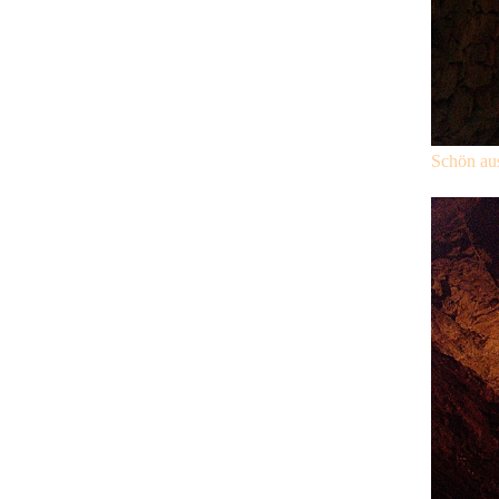
Schön au