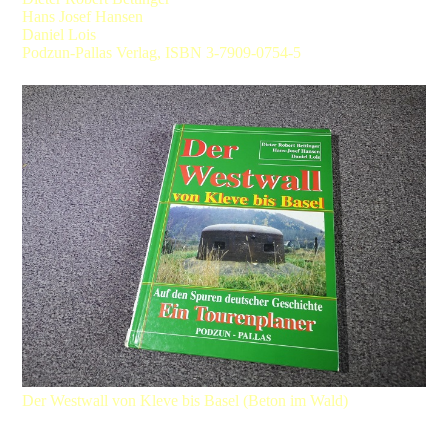
Hans Josef Hansen
Daniel Lois
Podzun-Pallas Verlag, ISBN 3-7909-0754-5
Der Westwall von Kleve bis Basel (Beton im Wald)