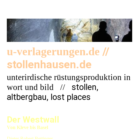
//
u-verlagerungen.de
stollenhausen.de
unterirdische rüstungsproduktion in
stollen,
wort und bild
//
altbergbau, lost places
Der Westwall
Von Kleve bis Basel
Dieter Robert Bettinger