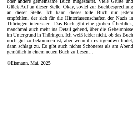
oder andere gemeinsame Buch mitgestaltet. Viele Grüße und
Glück Auf an dieser Stelle. Okay, soviel zur Buchbesprechung
an dieser Stelle. Ich kann dieses tolle Buch nur jedem
empfehlen, der sich für die Hinterlassenschaften der Nazis in
Thüringen interessiert. Das Buch gibt eine groben Überblick,
manchmal auch mehr ins Detail gehend, über die Geheimnisse
im Untergrund in Thüringen. Ich weiß leider nicht, ob das Buch
noch gut zu bekommen ist, aber wenn ihr es irgendwo findet,
dann schlagt zu. Es gibt auch nichts Schöneres als am Abend
gemütlich in einem neuen Buch zu Lesen…
©Eismann, Mai, 2025