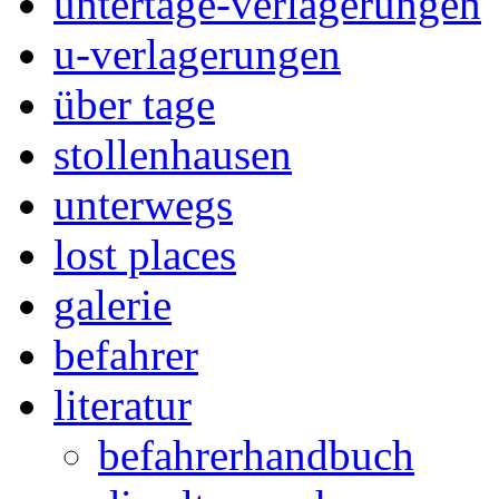
untertage-verlagerungen
u-verlagerungen
über tage
stollenhausen
unterwegs
lost places
galerie
befahrer
literatur
befahrerhandbuch