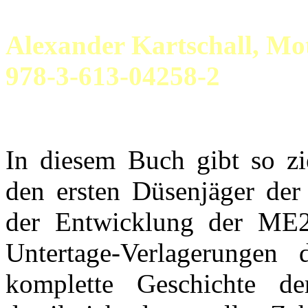
Alexander Kartschall, Mo
978-3-613-04258-2
In diesem Buch gibt so zi
den ersten Düsenjäger der
der Entwicklung der ME2
Untertage-Verlagerungen
komplette Geschichte de