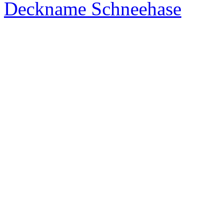
Deckname Schneehase