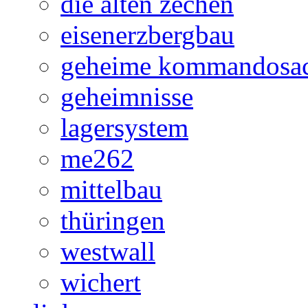
die alten zechen
eisenerzbergbau
geheime kommandosa
geheimnisse
lagersystem
me262
mittelbau
thüringen
westwall
wichert