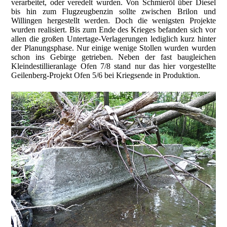
verarbeitet, oder veredelt wurden. Von Schmieröl über Diesel
bis hin zum Flugzeugbenzin sollte zwischen Brilon und
Willingen hergestellt werden. Doch die wenigsten Projekte
wurden realisiert. Bis zum Ende des Krieges befanden sich vor
allen die großen Untertage-Verlagerungen lediglich kurz hinter
der Planungsphase. Nur einige wenige Stollen wurden wurden
schon ins Gebirge getrieben. Neben der fast baugleichen
Kleindestillieranlage Ofen 7/8 stand nur das hier vorgestellte
Geilenberg-Projekt Ofen 5/6 bei Kriegsende in Produktion.