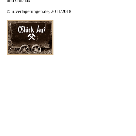
und Gutalax
© u-verlagerungen.de, 2011/2018