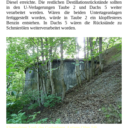
Diesel erreichte. Die restlichen Destillationsrückstände sollten
in den U-Verlagerungen Taube 2 und Dachs 5 weiter
verarbeitet werden. Wären die beiden Untertageanlagen
fertiggestellt worden, würde in Taube 2 ein klopffesteres
Benzin entstehen. In Dachs 5 wären die Rückstände zu
Schmierölen weiterverarbeitet worden.
Ehemaliger Tank der Geilenberg-Anlage Ofen 5/6