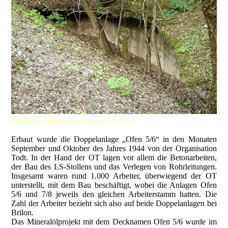
Die Natur holt sich alles wieder zurück
Erbaut wurde die Doppelanlage „Ofen 5/6“ in den Monaten
September und Oktober des Jahres 1944 von der Organisation
Todt. In der Hand der OT lagen vor allem die Betonarbeiten,
der Bau des LS-Stollens und das Verlegen von Rohrleitungen.
Insgesamt waren rund 1.000 Arbeiter, überwiegend der OT
unterstellt, mit dem Bau beschäftigt, wobei die Anlagen Ofen
5/6 und 7/8 jeweils den gleichen Arbeiterstamm hatten. Die
Zahl der Arbeiter bezieht sich also auf beide Doppelanlagen bei
Brilon.
Das Mineralölprojekt mit dem Decknamen Ofen 5/6 wurde im