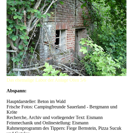
Das ehemalige Labor der Anlage Ofen 5/6
Abspann:
Hauptdarsteller: Beton im Wald
Frische Fotos: Campingfreunde Sauerland - Bergmann und
Kröte
Recherche, Archiv und vorliegender Text: Eismann
Feinmechanik und Onlinestellung: Eismann
Rahmenprogramm des Tippers: Fiege Bernstein, Pizza Sucuk