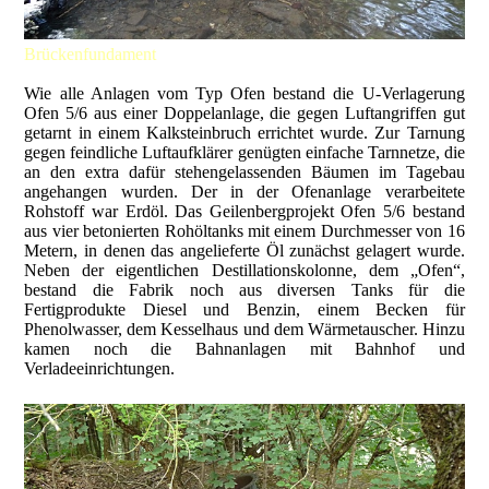
Brückenfundament
Wie alle Anlagen vom Typ Ofen bestand die U-Verlagerung
Ofen 5/6 aus einer Doppelanlage, die gegen Luftangriffen gut
getarnt in einem Kalksteinbruch errichtet wurde. Zur Tarnung
gegen feindliche Luftaufklärer genügten einfache Tarnnetze, die
an den extra dafür stehengelassenden Bäumen im Tagebau
angehangen wurden. Der in der Ofenanlage verarbeitete
Rohstoff war Erdöl. Das Geilenbergprojekt Ofen 5/6 bestand
aus vier betonierten Rohöltanks mit einem Durchmesser von 16
Metern, in denen das angelieferte Öl zunächst gelagert wurde.
Neben der eigentlichen Destillationskolonne, dem „Ofen“,
bestand die Fabrik noch aus diversen Tanks für die
Fertigprodukte Diesel und Benzin, einem Becken für
Phenolwasser, dem Kesselhaus und dem Wärmetauscher. Hinzu
kamen noch die Bahnanlagen mit Bahnhof und
Verladeeinrichtungen.