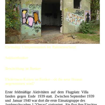
Ehemalige Umspannstation der Raketenstellung
Sektionsbunker
Beschriftung im Bunker
Fledermaus-Kästen im Bunker - ob die neue Heimat
angenommen wird?
Erste feldmäßige Aktivitäten auf dem Flugplatz Villa
fanden gegen Ende 1939 statt. Zwischen September 1939
und Januar 1940 war dort die erste Einsatzgruppe des
Jagdgeschwaders 1 "Oesau" stationiert. Sie flog ihre Einsätze