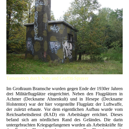
Tarnanstrich durch Nato und Graffiti-Sprayer
Im Großraum Bramsche wurden gegen Ende der 1930er Jahren
drei Militärflugplätze eingerichtet. Neben den Flugplätzen in
Achmer (Deckname Ahnenkult) und in Hesepe (Deckname
Holstentor) war der hier vorgestellte Flugplatz der Luftwaffe,
der zuletzt erbaute. Vor dem eigentlichen Aufbau wurde vom
Reichsarbeitsdienst (RAD) ein Arbeitslager errichtet. Dieses
befand sich am nördlichen Rand des Geländes. Die darin
untergebrachten Kriegsgefangenen wurden als Arbeitskräfte für