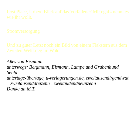
Lost Place, Urbex, Blick auf das Verfallene? Mir egal - nennt es
wie ihr wollt.
Stromversorgung
Und zu guter Letzt noch ein Bild von einem Flakstern aus dem
Zweiten Weltkrieg im Wald
Alles von Eismann
unterwegs: Bergmann, Eismann, Lampe und Grubenhund
Senta
untertage-übertage, u-verlagerungen.de, zweitausendirgendwat
– zweitausenddreizehn - zweitaudendneunzehn
Danke an M.T.