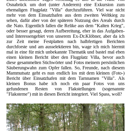
Osnabrück um dort (unter Anderem) eine Exkursion zum
ehemaligen Flugplatz "Villa" durchzuführen. Viel war nicht
mehr von dem Einsatzhafen aus dem zweiten Weltkieg zu
sehen, dafür aber von der späteren Nutzung des Areals durch
die Nato. Eigentlich fallen die Relike aus dem "Kalten Krieg",
oder besser gesagt, deren Aufbereitung, eher in das Aufgaben-
und Interessengebiet von unserem Ex-Dr.Klöbner, aber da ich
zur Zeit meine Festplatten nach halbfertigen Berichten
durchforste und am ausselektieren bin, wage ich mich hiermit
mal in eine für mich unbekannte Thematik und bastel mal eben
einen kleinen Bericht über den Flugplatz Villa, bevor auch
diese gesammelten Stichwörter und Fotos meinem persönlichen
Säuberungwahn zum Opfer fallen. So, Freunde, nach diesem
Mammutsatz geht es nun endlich los mit dem kleinen (Foto-)
Bericht über Einsatzhafen mit dem Tarnnamen "Villa". Als
kleinen Bonus habe ich noch ein paar Fotos von uns
gefundenen Resten von Flakstellungen (sogenannte
"Flaksterne") mit in diesen Bericht integriert. Viel Spass, woll?