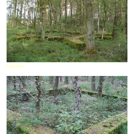
Flakstern