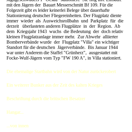
mit den Jägern der Bauart Messerschmitt Bf 109. Für die
Folgezeit gibt es leider keinerlei Belege über dauerhafte
Stationierung deutscher Fliegereinheiten. Der Flugplatz diente
immer wieder als Ausweichsrollbahn und Parkplatz für die
derzeit überlasteten anderen Flugplätze in der Region. Ab
dem Kriegsjahr 1943 wuchs die Bedeutung der doch relativ
kleinen Flugplatzanlage immer mehr. Zur Abwehr alliierter
Bomberverbände wurde der Flugplatz "Villa" ein wichtiger
Standort für die deutschen Jägerverbände. Bis Januar 1944
war unter Anderem die Staffel "Grünherz", ausgestattet mit
Focke-Wulf-Jägern vom Typ "FW 190 A", in Villa stationiert.
Die ehemalige Startbahn wird von der Natur zurückerobert
Ein weiterer Bunker aus der Zeit des kalten Krieges
Beschriftung durch die britischen Besatzer
Hangar...
...von innen