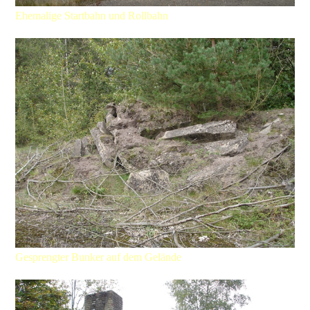
Ehemalige Startbahn und Rollbahn
Gesprengter Bunker auf dem Gelände