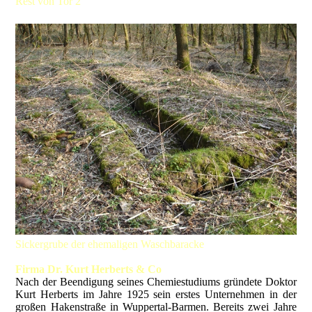
Rest von Tor 2
Sickergrube der ehemaligen Waschbaracke
Firma Dr. Kurt Herberts & Co
Nach der Beendigung seines Chemiestudiums gründete Doktor
Kurt Herberts im Jahre 1925 sein erstes Unternehmen in der
großen Hakenstraße in Wuppertal-Barmen. Bereits zwei Jahre