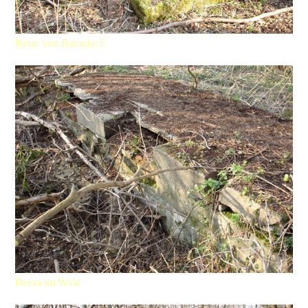
Reste von Baracke F
Beton im Wald