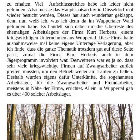
zu erhalten. Viel Aufschlussreiches habe ich leider nicht
gefunden. Also musste das Hauptstaatsarchiv in Düsseldorf mal
wieder besucht werden, Dieses hat auch wunderbar geklappt,
denn nun weiß ich, was ich denn da im Wuppertaler Wald
gefunden habe. Es handelt sich dabei um die Überreste des
ehemaligen Arbeitslagers der Firma Kurt Herberts, einem
kriegswichtigen Unternehmen aus Wuppertal. Diese Firma hatte
ausnahmsweise mal keine eigene Untertage-Verlagerung, aber
ich finde, dass die ganze Thematik trotzdem gut auf diese Seite
passt, zumal die Firma Kurt Herberts auch in dem
Jägerprogramm involviert war. Desweiteren war es ja so, dass
sehr viele kriegswichtige Firmen auf Zwangsarbeiter zurück
greifen mussten, um den Betrieb weiter am Laufen zu halten.
Deshalb wurden eigens dafür Unterkünfte, die sogenannten
Arbeitslager, für die Zwangsarbeiter und Fremdarbeiter,
meistens in Nähe der Firma, errichtet. Allein in Wuppertal gab
es über 400 solcher Arbeitslager.