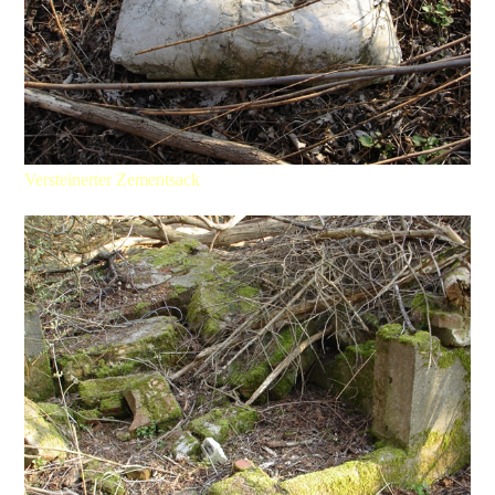
Versteinerter Zementsack