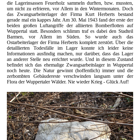
die Lagerinsassen Feuerholz sammeln durften, bzw. mussten,
um nicht zu erfrieren, vor Allem in den Wintermonaten. Doch
das Zwangsarbeiterlager der Firma Kurt Herberts bestand
gerade mal ein kappes Jahr. Am 30. Mai 1943 fand der erste der
beiden großen Luftangriffe der alliierten Bomberflotten auf
Wuppertal statt. Besonders schlimm traf es dabei den Stadteil
Barmen, vor Allem im Süden. So wurde auch das
Ostarbeiterlager der Firma Herberts komplett zerstört. Über die
detaillierten Todesfälle im Lager konnte ich leider keine
Informationen ausfindig machen, nur darüber, dass das Lager
an anderer Stelle neu errichtet wurde. Und in diesem Zustand
befindet sich das ehemalige Zwangsarbeitslager in Wuppertal
noch heute. Die Natur gewinnt (hoffentlich) immer und die
zerbombten Gebäudereste verschwinden langsam unter der
Flora der Wuppertaler Wälder. Nie wieder Krieg - Glück Auf!