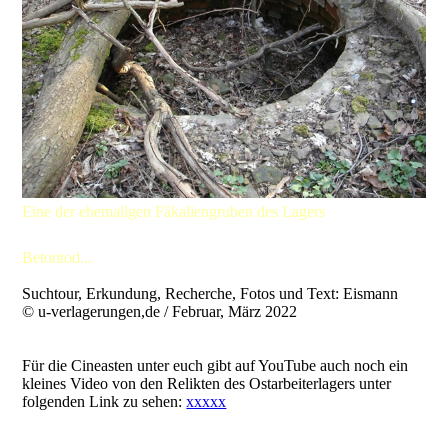
Eine der ehemaligen Fäkaliengruben des Lagers
Betontod...
Suchtour, Erkundung, Recherche, Fotos und Text: Eismann
© u-verlagerungen,de / Februar, März 2022
Für die Cineasten unter euch gibt auf YouTube auch noch ein
kleines Video von den Relikten des Ostarbeiterlagers unter
folgenden Link zu sehen:
xxxxx