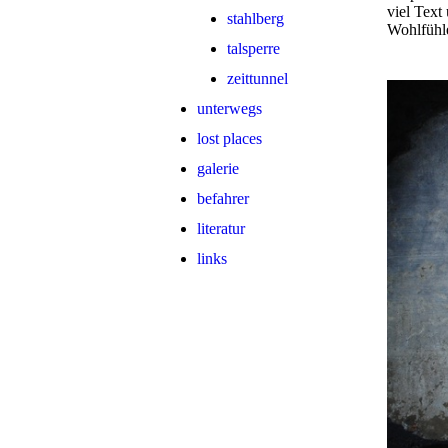
viel Text
stahlberg
Wohlfühle
talsperre
zeittunnel
unterwegs
lost places
galerie
befahrer
literatur
links