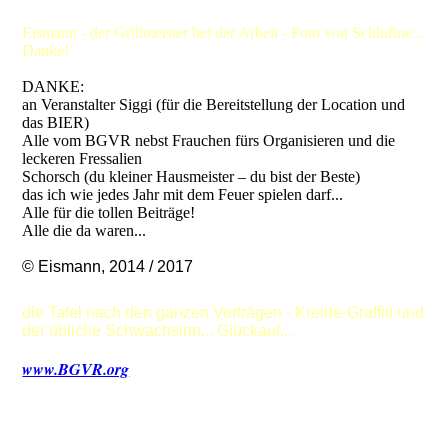
Eismann - der Grillmeister bei der Arbeit - Foto von Schlufine...
Danke!
DANKE:
an Veranstalter Siggi (für die Bereitstellung der Location und
das BIER)
Alle vom BGVR nebst Frauchen fürs Organisieren und die
leckeren Fressalien
Schorsch (du kleiner Hausmeister – du bist der Beste)
das ich wie jedes Jahr mit dem Feuer spielen darf...
Alle für die tollen Beiträge!
Alle die da waren...
© Eismann, 2014 / 2017
die Tafel nach den ganzen Vorträgen - Kreide-Graffiti und
der übliche Schwachsinn... Glückauf...
www.BGVR.org