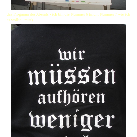
das Progamm des Abends - ich bin die Nummer 6
(nicht Nummer 7 wie ich
es wollte - mist)