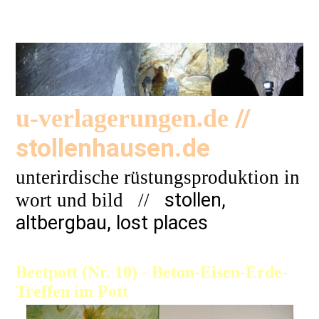
//
u-verlagerungen.de
stollenhausen.de
unterirdische rüstungsproduktion in
stollen,
wort und bild
//
altbergbau, lost places
Beetpott (Nr. 10) - Beton-Eisen-Erde-
Treffen im Pott