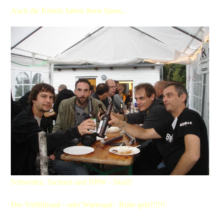
Auch die Köttels haben ihren Spass...
Schweden, Sachsen und NRW - Skol!!
Der Vorführsaal - oder Wartesaal - Ruhe getz!!!!!!