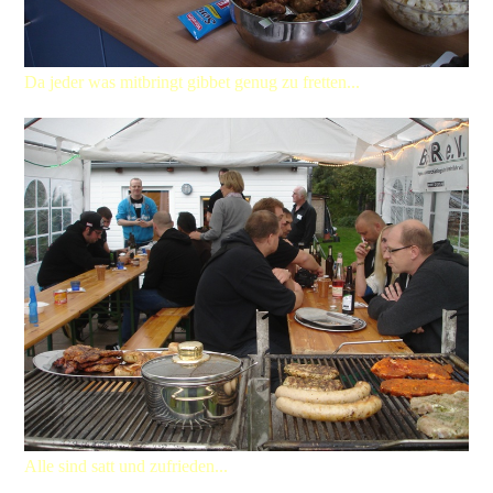
Da jeder was mitbringt gibbet genug zu fretten...
Alle sind satt und zufrieden...