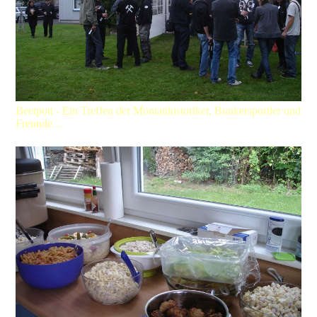
Beetpott - Ein Treffen der Montanhistoriker, Bunkersportler und
Freunde...